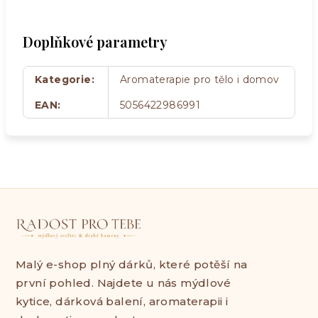
Doplňkové parametry
Kategorie
:
Aromaterapie pro tělo i domov
EAN
:
5056422986991
Malý e-shop plný dárků, které potěší na
první pohled. Najdete u nás mýdlové
kytice, dárková balení, aromaterapii i