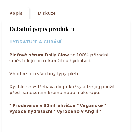
Popis
Diskuze
Detailní popis produktu
HYDRATUJE A CHRÁNÍ
Pleťové sérum Daily Glow
se 100% přírodní
směsí olejů pro okamžitou hydrataci.
Vhodné pro všechny typy pleti.
Rychle se vstřebává do pokožky a lze jej použít
před nanesením krému nebo make-upu.
* Prodává se v 30ml lahvičce * Veganské *
Vysoce hydratační * Vyrobeno v Anglii *