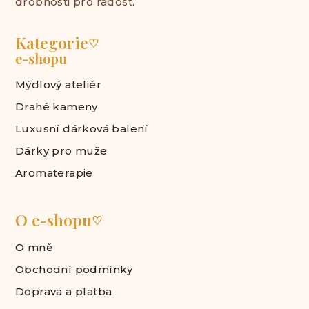
drobnosti pro radost.
Kategorie
♡
e-shopu
Mýdlový ateliér
Drahé kameny
Luxusní dárková balení
Dárky pro muže
Aromaterapie
O e-shopu
♡
O mně
Obchodní podmínky
Doprava a platba