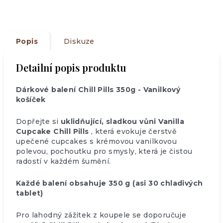
Popis
Diskuze
Detailní popis produktu
Dárkové balení Chill Pills 350g - Vanilkový
košíček
Dopřejte si
uklidňující, sladkou vůni Vanilla
Cupcake Chill Pills
, která evokuje čerstvě
upečené cupcakes s krémovou vanilkovou
polevou, pochoutku pro smysly, která je čistou
radostí v každém šumění.
Každé balení obsahuje 350 g (asi 30 chladivých
tablet)
Pro lahodný zážitek z koupele se doporučuje