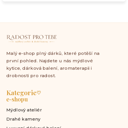
Malý e-shop plný dárků, které potěší na
první pohled. Najdete u nás mýdlové
kytice, dárková balení, aromaterapii i
drobnosti pro radost.
Kategorie
♡
e-shopu
Mýdlový ateliér
Drahé kameny