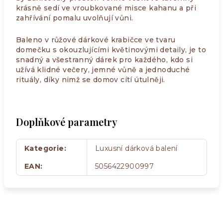
krásně sedí ve vroubkované misce kahanu a při
zahřívání pomalu uvolňují vůni.
Baleno v růžové dárkové krabičce ve tvaru
domečku s okouzlujícími květinovými detaily, je to
snadný a všestranný dárek pro každého, kdo si
užívá klidné večery, jemné vůně a jednoduché
rituály, díky nimž se domov cítí útulněji.
Doplňkové parametry
Kategorie
:
Luxusní dárková balení
EAN
:
5056422900997