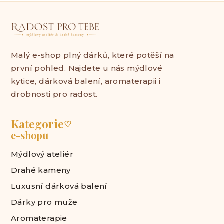
Malý e-shop plný dárků, které potěší na
první pohled. Najdete u nás mýdlové
kytice, dárková balení, aromaterapii i
drobnosti pro radost.
Kategorie
♡
e-shopu
Mýdlový ateliér
Drahé kameny
Luxusní dárková balení
Dárky pro muže
Aromaterapie