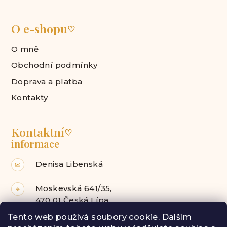
O e-shopu
♡
O mně
Obchodní podmínky
Doprava a platba
Kontakty
Kontaktní
♡
informace
Denisa Libenská
✉
Moskevská 641/35,
⌖
470 01 Česká Lípa
Tento web používá soubory cookie. Dalším