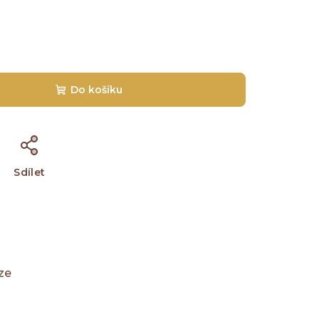
Do košíku
Sdílet
ze