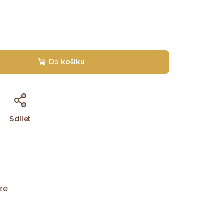
Do košíku
Sdílet
ze