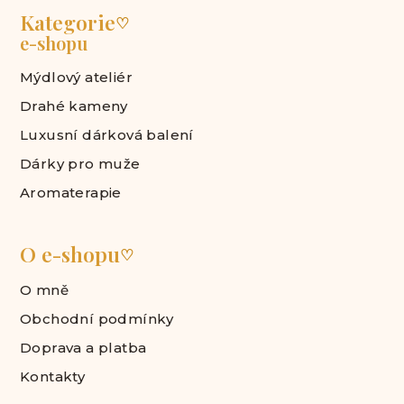
Kategorie
♡
e-shopu
Mýdlový ateliér
Drahé kameny
Luxusní dárková balení
Dárky pro muže
Aromaterapie
O e-shopu
♡
O mně
Obchodní podmínky
Doprava a platba
Kontakty