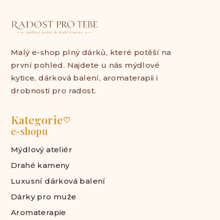
Malý e-shop plný dárků, které potěší na
první pohled. Najdete u nás mýdlové
kytice, dárková balení, aromaterapii i
drobnosti pro radost.
Kategorie
♡
e-shopu
Mýdlový ateliér
Drahé kameny
Luxusní dárková balení
Dárky pro muže
Aromaterapie