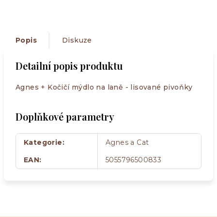
Popis
Diskuze
Detailní popis produktu
Agnes + Kočičí mýdlo na laně - lisované pivoňky
Doplňkové parametry
Kategorie
:
Agnes a Cat
EAN
:
5055796500833