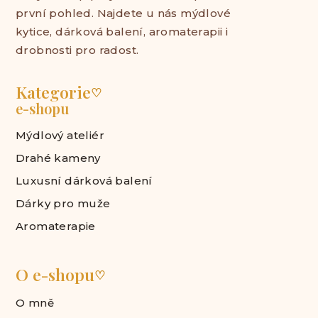
první pohled. Najdete u nás mýdlové
kytice, dárková balení, aromaterapii i
drobnosti pro radost.
Kategorie
♡
e-shopu
Mýdlový ateliér
Drahé kameny
Luxusní dárková balení
Dárky pro muže
Aromaterapie
O e-shopu
♡
O mně