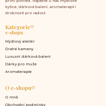
první pohled. Najdete u nás mýdlové
kytice, dárková balení, aromaterapii i
drobnosti pro radost.
Kategorie
♡
e-shopu
Mýdlový ateliér
Drahé kameny
Luxusní dárková balení
Dárky pro muže
Aromaterapie
O e-shopu
♡
O mně
Obchodní podmínky