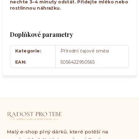
nechte 3–4 minuty odstát. Přidejte mléko nebo
rostlinnou náhražku.
Doplňkové parametry
Kategorie
:
Přírodní čajové směsi
EAN
:
5056422950565
Malý e-shop plný dárků, které potěší na