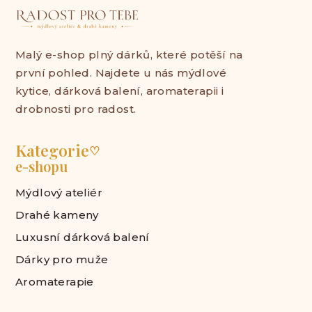
Malý e-shop plný dárků, které potěší na
první pohled. Najdete u nás mýdlové
kytice, dárková balení, aromaterapii i
drobnosti pro radost.
Kategorie
♡
e-shopu
Mýdlový ateliér
Drahé kameny
Luxusní dárková balení
Dárky pro muže
Aromaterapie