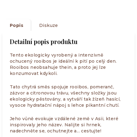
Popis
Diskuze
Detailní popis produktu
Tento ekologicky vyrobený a intenzivně
ochucený rooibos je ideální k pití po celý den.
Rooibos neobsahuje thein, a proto jej lze
konzumovat kdykoli.
Tato chytrá směs spojuje rooibos, pomeranč,
zázvor a citronovou trávu, všechny složky jsou
ekologicky pěstovány, a vytváří tak žízeň hasící,
vysoce hydratační nápoj s lehce pikantní chutí.
Jeho vůně evokuje vzdálené země v Asii, které
inspirovaly jeho název. Nalijte si hrnek,
nadechněte se, ochutnejte a... cestujte!