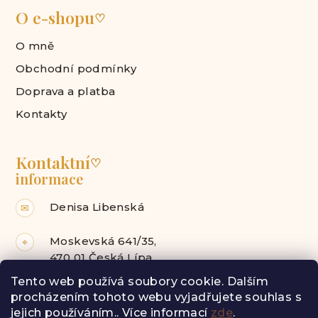
O e-shopu
♡
O mně
Obchodní podmínky
Doprava a platba
Kontakty
Kontaktní
♡
informace
Denisa Libenská
✉
Moskevská 641/35,
⌖
470 01 Česká Lípa
Tento web používá soubory cookie. Dalším
Facebook
Instagram
procházením tohoto webu vyjadřujete souhlas s
jejich používáním.. Více informací
zde
.