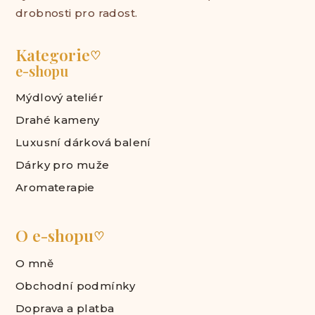
drobnosti pro radost.
Kategorie
♡
e-shopu
Mýdlový ateliér
Drahé kameny
Luxusní dárková balení
Dárky pro muže
Aromaterapie
O e-shopu
♡
O mně
Obchodní podmínky
Doprava a platba