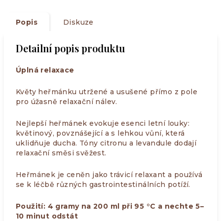
Popis
Diskuze
Detailní popis produktu
Úplná relaxace
Květy heřmánku utržené a usušené přímo z pole
pro úžasně relaxační nálev.
Nejlepší heřmánek evokuje esenci letní louky:
květinový, povznášející a s lehkou vůní, která
uklidňuje ducha. Tóny citronu a levandule dodají
relaxační směsi svěžest.
Heřmánek je ceněn jako trávicí relaxant a používá
se k léčbě různých gastrointestinálních potíží.
Použití: 4 gramy na 200 ml při 95 °C a nechte 5–
10 minut odstát