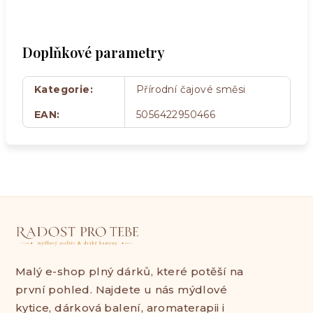
Doplňkové parametry
Kategorie
:
Přírodní čajové směsi
EAN
:
5056422950466
Malý e-shop plný dárků, které potěší na
první pohled. Najdete u nás mýdlové
kytice, dárková balení, aromaterapii i