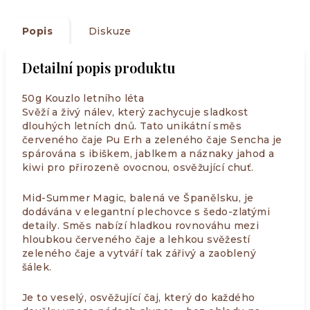
Popis
Diskuze
Detailní popis produktu
50g Kouzlo letního léta
Svěží a živý nálev, který zachycuje sladkost
dlouhých letních dnů. Tato unikátní směs
červeného čaje Pu Erh a zeleného čaje Sencha je
spárována s ibiškem, jablkem a náznaky jahod a
kiwi pro přirozeně ovocnou, osvěžující chuť.
Mid-Summer Magic, balená ve Španělsku, je
dodávána v elegantní plechovce s šedo-zlatými
detaily. Směs nabízí hladkou rovnováhu mezi
hloubkou červeného čaje a lehkou svěžestí
zeleného čaje a vytváří tak zářivý a zaoblený
šálek.
Je to veselý, osvěžující čaj, který do každého