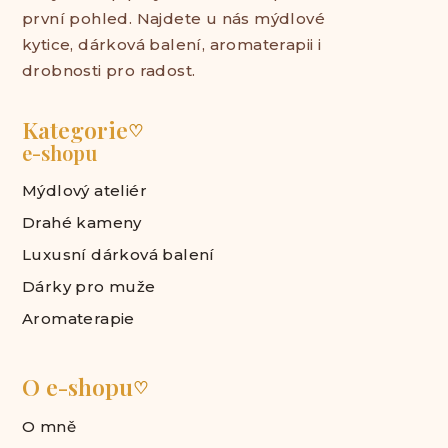
první pohled. Najdete u nás mýdlové
kytice, dárková balení, aromaterapii i
drobnosti pro radost.
Kategorie
♡
e-shopu
Mýdlový ateliér
Drahé kameny
Luxusní dárková balení
Dárky pro muže
Aromaterapie
O e-shopu
♡
O mně