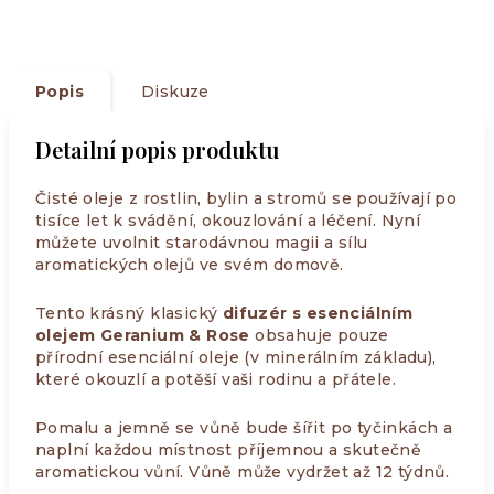
Popis
Diskuze
Detailní popis produktu
Čisté oleje z rostlin, bylin a stromů se používají po
tisíce let k svádění, okouzlování a léčení. Nyní
můžete uvolnit starodávnou magii a sílu
aromatických olejů ve svém domově.
Tento krásný klasický
difuzér s
esenciálním
olejem Geranium & Rose
obsahuje pouze
přírodní esenciální oleje (v minerálním základu),
které okouzlí a potěší vaši rodinu a přátele.
Pomalu a jemně se vůně bude šířit po tyčinkách a
naplní každou místnost příjemnou a skutečně
aromatickou vůní. Vůně může vydržet až 12 týdnů.