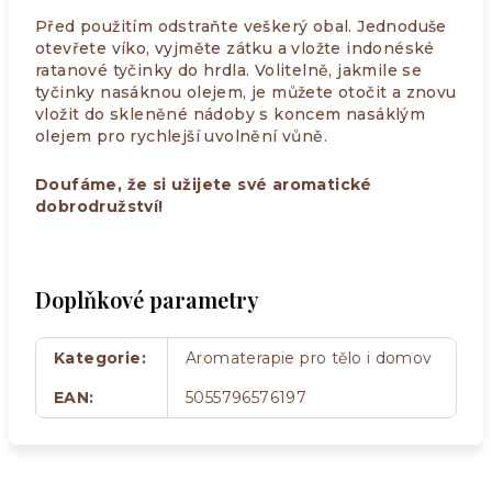
Před použitím odstraňte veškerý obal. Jednoduše
otevřete víko, vyjměte zátku a vložte indonéské
ratanové tyčinky do hrdla. Volitelně, jakmile se
tyčinky nasáknou olejem, je můžete otočit a znovu
vložit do skleněné nádoby s koncem nasáklým
olejem pro rychlejší uvolnění vůně.
Doufáme, že si užijete své aromatické
dobrodružství!
Doplňkové parametry
Kategorie
:
Aromaterapie pro tělo i domov
EAN
:
5055796576197