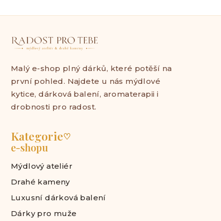
Malý e-shop plný dárků, které potěší na
první pohled. Najdete u nás mýdlové
kytice, dárková balení, aromaterapii i
drobnosti pro radost.
Kategorie
♡
e-shopu
Mýdlový ateliér
Drahé kameny
Luxusní dárková balení
Dárky pro muže