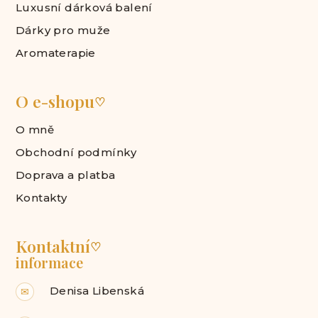
Luxusní dárková balení
Dárky pro muže
Aromaterapie
O e-shopu
♡
O mně
Obchodní podmínky
Doprava a platba
Kontakty
Kontaktní
♡
informace
Denisa Libenská
✉