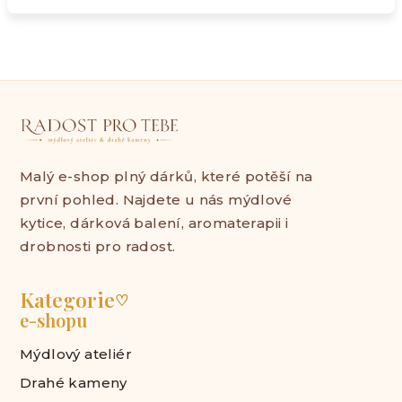
Malý e-shop plný dárků, které potěší na
první pohled. Najdete u nás mýdlové
kytice, dárková balení, aromaterapii i
drobnosti pro radost.
Kategorie
♡
e-shopu
Mýdlový ateliér
Drahé kameny