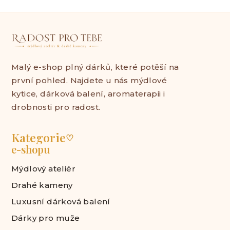
Malý e-shop plný dárků, které potěší na
první pohled. Najdete u nás mýdlové
kytice, dárková balení, aromaterapii i
drobnosti pro radost.
Kategorie
♡
e-shopu
Mýdlový ateliér
Drahé kameny
Luxusní dárková balení
Dárky pro muže