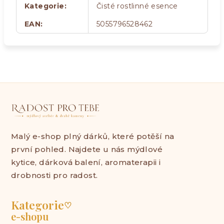
Kategorie
:
Čisté rostlinné esence
EAN
:
5055796528462
Malý e-shop plný dárků, které potěší na
první pohled. Najdete u nás mýdlové
kytice, dárková balení, aromaterapii i
drobnosti pro radost.
Kategorie
♡
e-shopu