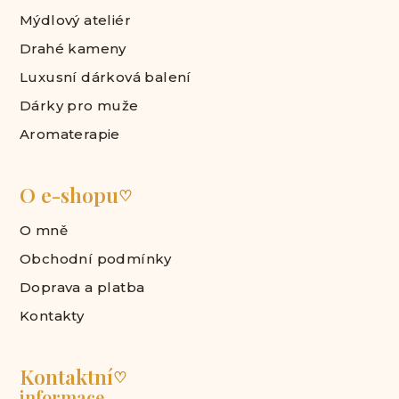
Mýdlový ateliér
Drahé kameny
Luxusní dárková balení
Dárky pro muže
Aromaterapie
O e-shopu
♡
O mně
Obchodní podmínky
Doprava a platba
Kontakty
Kontaktní
♡
informace