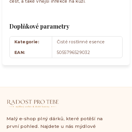
cest, a také vnější infekce na kůži.
Doplňkové parametry
Kategorie
:
Čisté rostlinné esence
EAN
:
5055796529032
Malý e-shop plný dárků, které potěší na
první pohled. Najdete u nás mýdlové