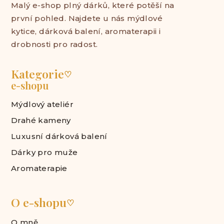
Malý e-shop plný dárků, které potěší na
první pohled. Najdete u nás mýdlové
kytice, dárková balení, aromaterapii i
drobnosti pro radost.
Kategorie
♡
e-shopu
Mýdlový ateliér
Drahé kameny
Luxusní dárková balení
Dárky pro muže
Aromaterapie
O e-shopu
♡
O mně