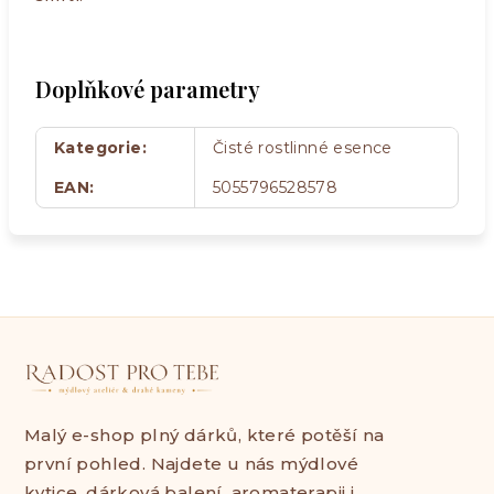
Doplňkové parametry
Kategorie
:
Čisté rostlinné esence
EAN
:
5055796528578
Malý e-shop plný dárků, které potěší na
první pohled. Najdete u nás mýdlové
kytice, dárková balení, aromaterapii i