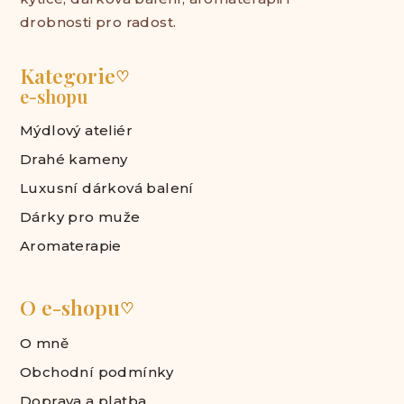
drobnosti pro radost.
Kategorie
♡
e-shopu
Mýdlový ateliér
Drahé kameny
Luxusní dárková balení
Dárky pro muže
Aromaterapie
O e-shopu
♡
O mně
Obchodní podmínky
Doprava a platba